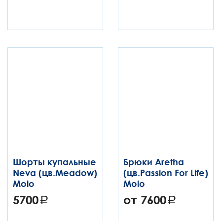
Шорты купальные
Брюки Aretha
Neva (цв.Meadow)
(цв.Passion For Life)
Molo
Molo
5700
от 7600