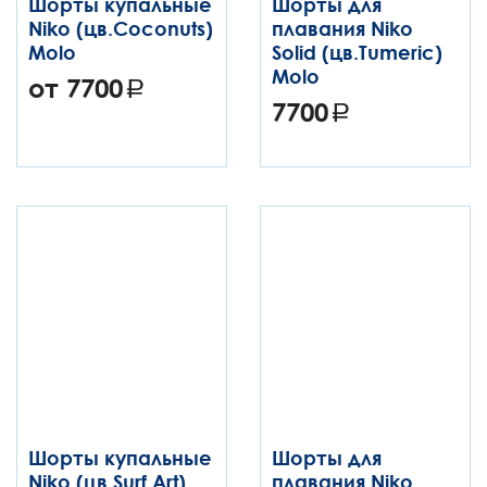
Шорты купальные
Шорты для
Niko (цв.Coconuts)
плавания Niko
Molo
Solid (цв.Tumeric)
Molo
от 7700
7700
Шорты купальные
Шорты для
Niko (цв.Surf Art)
плавания Niko