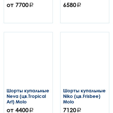
от 7700
6580
Шорты купальные
Шорты купальные
Neva (цв.Tropical
Niko (цв.Frisbee)
Art) Molo
Molo
от 4400
7120