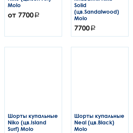
Molo
Solid
(цв.Sandalwood)
от 7700
Molo
7700
Шорты купальные
Шорты купальные
Niko (цв.Island
Neal (цв.Black)
Surf) Molo
Molo