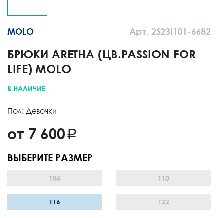
MOLO
Арт. 2S23I101-6682
БРЮКИ ARETHA (ЦВ.PASSION FOR
LIFE) MOLO
В НАЛИЧИЕ
Пол: Девочки
от 7 600
ВЫБЕРИТЕ РАЗМЕР
104
110
116
122