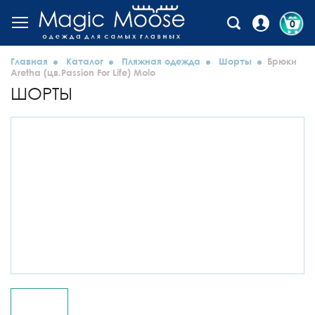
0
Главная
Каталог
Пляжная одежда
Шорты
Брюки
Aretha (цв.Passion For Life) Molo
ШОРТЫ