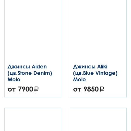
Джинсы Aiden
Джинсы Aliki
(цв.Stone Denim)
(цв.Blue Vintage)
Molo
Molo
от 7900
от 9850