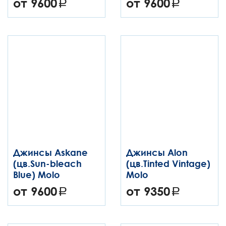
от 9600
от 9600
Джинсы Askane
Джинсы Alon
(цв.Sun-bleach
(цв.Tinted Vintage)
Blue) Molo
Molo
от 9600
от 9350