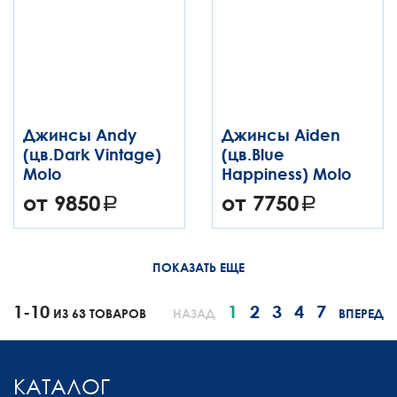
Джинсы Andy
Джинсы Aiden
(цв.Dark Vintage)
(цв.Blue
Molo
Happiness) Molo
от 9850
от 7750
ПОКАЗАТЬ ЕЩЕ
1-10
1
2
3
4
7
ИЗ 63 ТОВАРОВ
НАЗАД
ВПЕРЕД
КАТАЛОГ