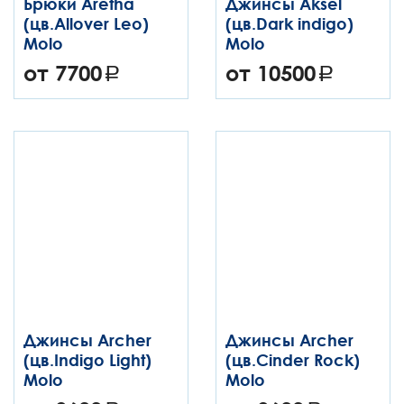
Брюки Aretha
Джинсы Aksel
(цв.Allover Leo)
(цв.Dark indigo)
Molo
Molo
от 7700
от 10500
Джинсы Archer
Джинсы Archer
(цв.Indigo Light)
(цв.Cinder Rock)
Molo
Molo