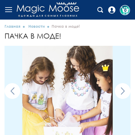
0
Главная
Новости
Пачка в моде!
ПАЧКА В МОДЕ!