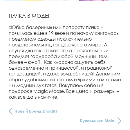
ПАЧКА В МОДЕ!
«Юбка балерины» или попросту пачка –
появилась еще в 19 веке и по началу считалась
предметом одежды исключительно
представительниц танцевального мира. А
спустя два века такая юбка – обязательный
предмет гардероба любой модницы, тем
более – юной! Как классно ощутить себя
одновременно и принцессой, и грациозной
танцовщицей, и даже волшебницей! Дополним
образ удобным свитшотом и яркими колготами
– и модный лук готов! Покупаем себе и в
подарок в Magic Moose. Все цвета и размеры –
как всегда в наличие.
Новый Бренд Droid&I
Купальники Molo!