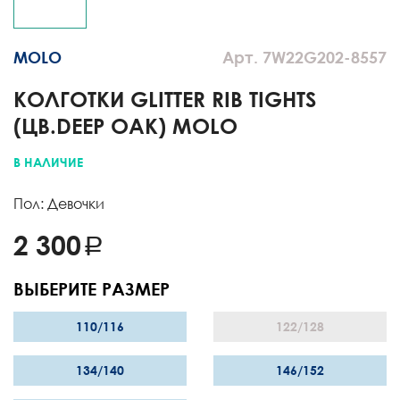
MOLO
Арт. 7W22G202-8557
КОЛГОТКИ GLITTER RIB TIGHTS
(ЦВ.DEEP OAK) MOLO
В НАЛИЧИЕ
Пол: Девочки
2 300
ВЫБЕРИТЕ РАЗМЕР
110/116
122/128
134/140
146/152