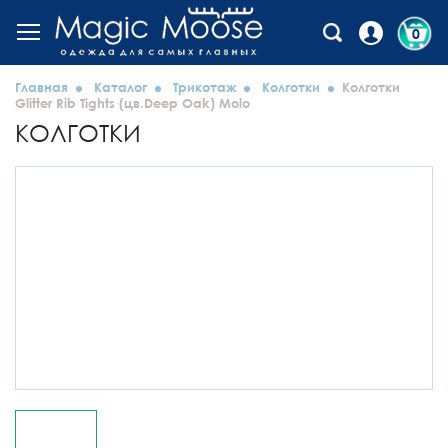
0
Главная
Каталог
Трикотаж
Колготки
Колготки
Glitter Rib Tights (цв.Deep Oak) Molo
КОЛГОТКИ