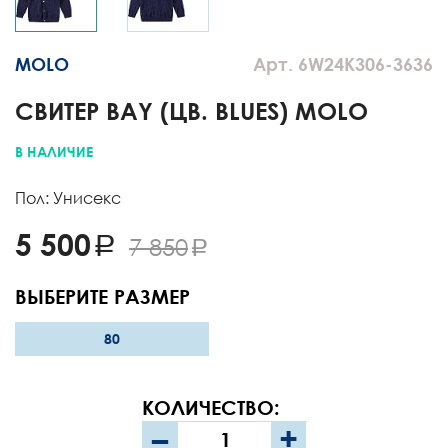
MOLO
Арт. 6W24K306-3636
СВИТЕР BAY (ЦВ. BLUES) MOLO
В НАЛИЧИЕ
Пол: Унисекс
5 500
7 850
ВЫБЕРИТЕ РАЗМЕР
80
КОЛИЧЕСТВО:
–
+