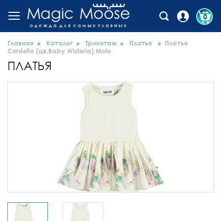
0
Главная
Каталог
Трикотаж
Платья
Платье
Cordelia (цв.Baby Wisteria) Molo
ПЛАТЬЯ