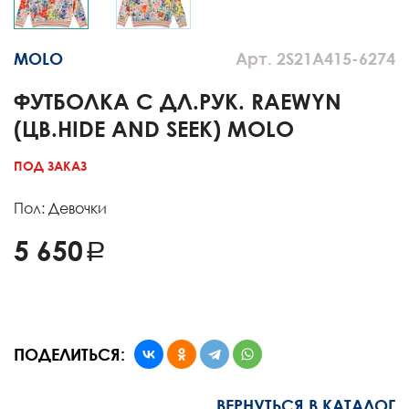
MOLO
Арт. 2S21A415-6274
ФУТБОЛКА С ДЛ.РУК. RAEWYN
(ЦВ.HIDE AND SEEK) MOLO
ПОД ЗАКАЗ
Пол: Девочки
5 650
ПОДЕЛИТЬСЯ:
ВЕРНУТЬСЯ В КАТАЛОГ