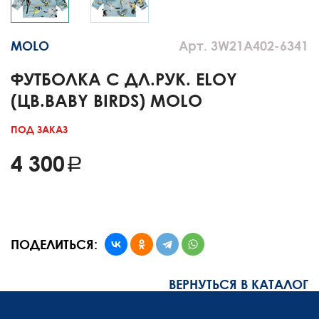
MOLO
Арт. 3W21A402-6341
ФУТБОЛКА С ДЛ.РУК. ELOY
(ЦВ.BABY BIRDS) MOLO
ПОД ЗАКАЗ
4 300
ПОДЕЛИТЬСЯ:
ВЕРНУТЬСЯ В КАТАЛОГ