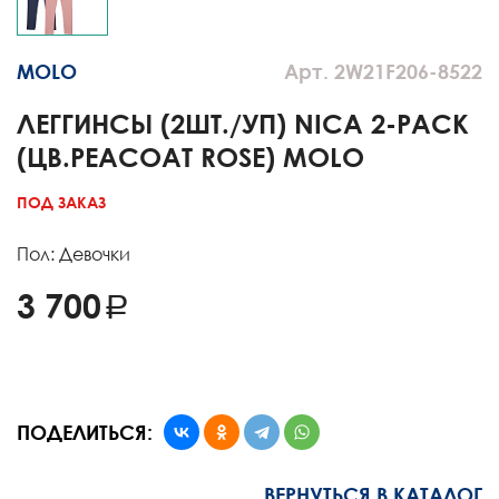
MOLO
Арт. 2W21F206-8522
ЛЕГГИНСЫ (2ШТ./УП) NICA 2-PACK
(ЦВ.PEACOAT ROSE) MOLO
ПОД ЗАКАЗ
Пол: Девочки
3 700
ПОДЕЛИТЬСЯ:
ВЕРНУТЬСЯ В КАТАЛОГ