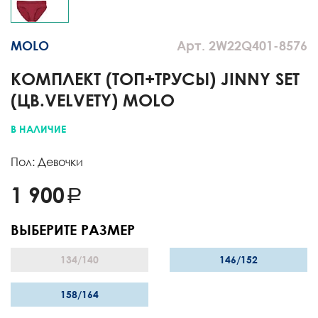
MOLO
Арт. 2W22Q401-8576
КОМПЛЕКТ (ТОП+ТРУСЫ) JINNY SET
(ЦВ.VELVETY) MOLO
В НАЛИЧИЕ
Пол: Девочки
1 900
ВЫБЕРИТЕ РАЗМЕР
134/140
146/152
158/164