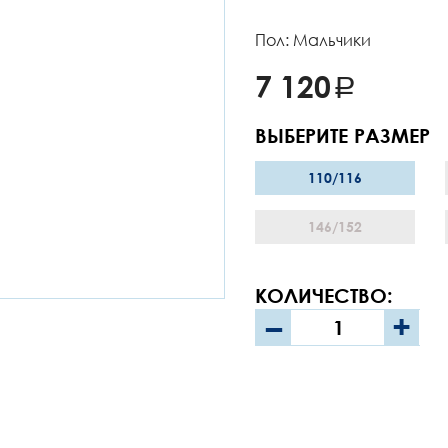
Пол: Мальчики
7 120
ВЫБЕРИТЕ РАЗМЕР
110/116
146/152
КОЛИЧЕСТВО:
–
+