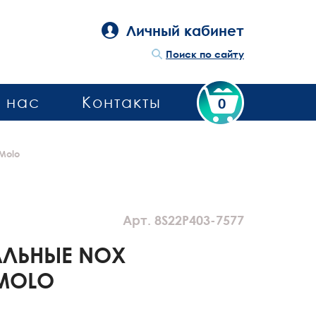
Личный кабинет
Поиск по сайту
 нас
Контакты
0
Molo
Арт. 8S22P403-7577
АЛЬНЫЕ NOX
 MOLO