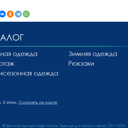
ТАЛОГ
ная одежда
Зимняя одежда
отаж
Рюкзаки
исезонная одежда
, 3 этаж.
Смотреть на карте
© Детская одежда Magic Moose. Одежда для самых главных. 2017-2026