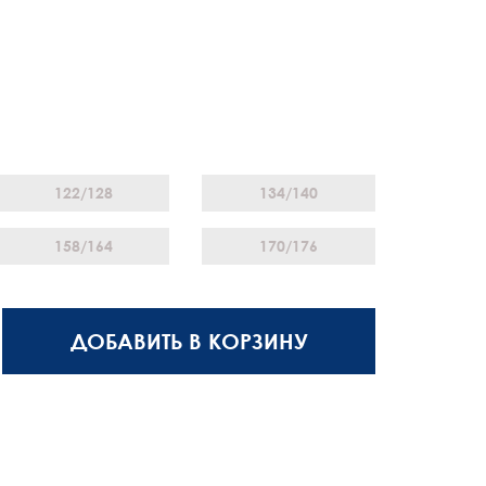
122/128
134/140
158/164
170/176
ДОБАВИТЬ В КОРЗИНУ