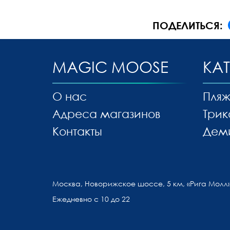
ПОДЕЛИТЬСЯ:
MAGIC MOOSE
КА
О нас
Пляж
Адреса магазинов
Трик
Контакты
Дем
Москва, Новорижское шоссе, 5 км, «Рига Молл»
Ежедневно с 10 до 22