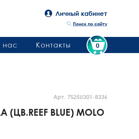
Личный кабинет
Поиск по сайту
 нас
Контакты
0
Арт. 7S25U301-8336
 (ЦВ.REEF BLUE) MOLO