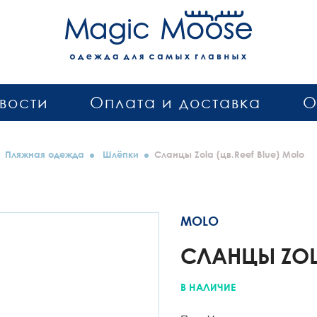
вости
Оплата и доставка
О
Пляжная одежда
Шлёпки
Сланцы Zola (цв.Reef Blue) Molo
И
MOLO
СЛАНЦЫ ZOLA
В НАЛИЧИЕ