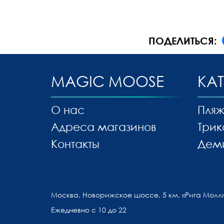
ПОДЕЛИТЬСЯ:
MAGIC MOOSE
КА
О нас
Пляж
Адреса магазинов
Трик
Контакты
Дем
Москва, Новорижское шоссе, 5 км, «Рига Молл»
Ежедневно с 10 до 22