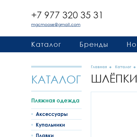
+7 977 320 35 31
mgcmoose@gmail.com
Каталог
Бренды
Но
Главная
Каталог
ШЛЁПК
КАТАЛОГ
Пляжная одежда
Аксессуары
Купальники
Плавки