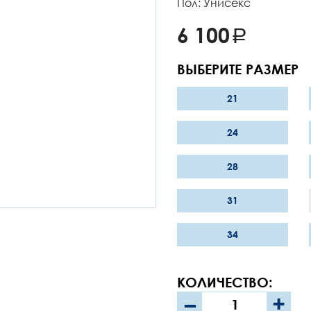
Пол: Унисекс
6 100
ВЫБЕРИТЕ РАЗМЕР
21
24
28
31
34
КОЛИЧЕСТВО:
–
+