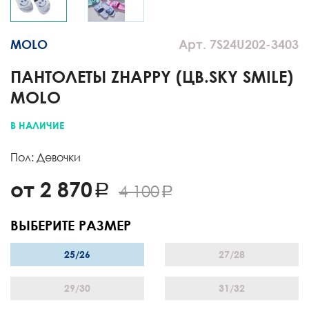
MOLO
Арт. 7S24U202-3403
ПАНТОЛЕТЫ ZHAPPY (ЦВ.SKY SMILE)
MOLO
В НАЛИЧИЕ
Пол: Девочки
от 2 870
4 100
ВЫБЕРИТЕ РАЗМЕР
25/26
27/28
29/30
31/32