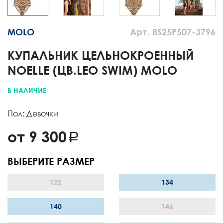
MOLO
Арт. 8S25P507-3796
КУПАЛЬНИК ЦЕЛЬНОКРОЕННЫЙ
NOELLE (ЦВ.LEO SWIM) MOLO
В НАЛИЧИЕ
Пол: Девочки
от 9 300
ВЫБЕРИТЕ РАЗМЕР
122
134
140
146