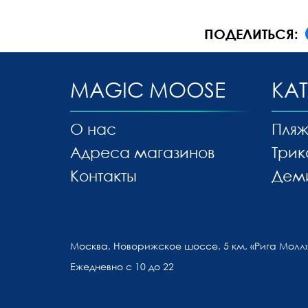
ПОДЕЛИТЬСЯ:
MAGIC MOOSE
КА
О нас
Пляж
Адреса магазинов
Трик
Контакты
Дем
Москва, Новорижское шоссе, 5 км, «Рига Молл»
Ежедневно с 10 до 22