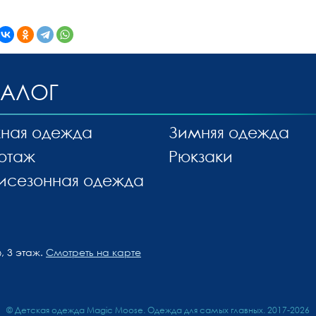
ТАЛОГ
ная одежда
Зимняя одежда
отаж
Рюкзаки
исезонная одежда
, 3 этаж.
Смотреть на карте
© Детская одежда Magic Moose. Одежда для самых главных. 2017-2026