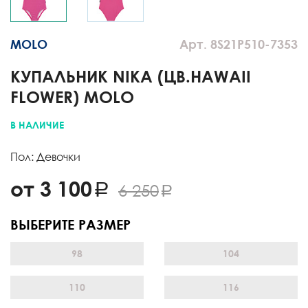
MOLO
Арт. 8S21P510-7353
КУПАЛЬНИК NIKA (ЦВ.HAWAII
FLOWER) MOLO
В НАЛИЧИЕ
Пол: Девочки
от 3 100
6 250
ВЫБЕРИТЕ РАЗМЕР
98
104
110
116