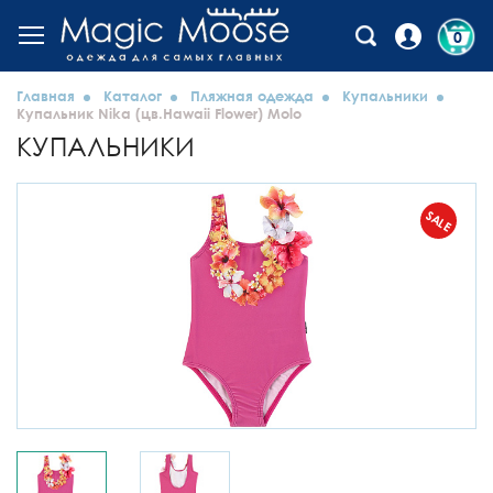
0
Главная
Каталог
Пляжная одежда
Купальники
Купальник Nika (цв.Hawaii Flower) Molo
КУПАЛЬНИКИ
SALE