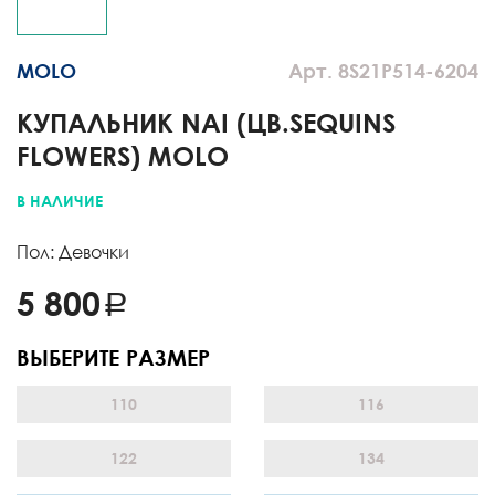
MOLO
Арт. 8S21P514-6204
КУПАЛЬНИК NAI (ЦВ.SEQUINS
FLOWERS) MOLO
В НАЛИЧИЕ
Пол: Девочки
5 800
ВЫБЕРИТЕ РАЗМЕР
110
116
122
134