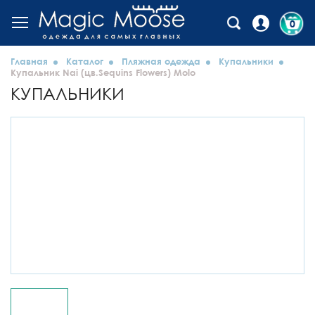
0
Главная
Каталог
Пляжная одежда
Купальники
Купальник Nai (цв.Sequins Flowers) Molo
КУПАЛЬНИКИ