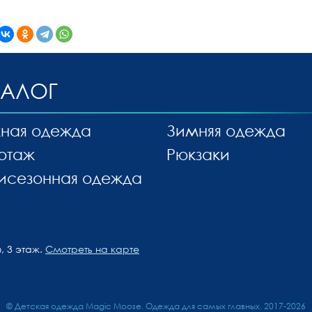
ТАЛОГ
ная одежда
Зимняя одежда
отаж
Рюкзаки
исезонная одежда
, 3 этаж.
Смотреть на карте
© Детская одежда Magic Moose. Одежда для самых главных. 2017-2026