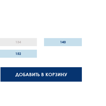
134
140
152
ДОБАВИТЬ В КОРЗИНУ