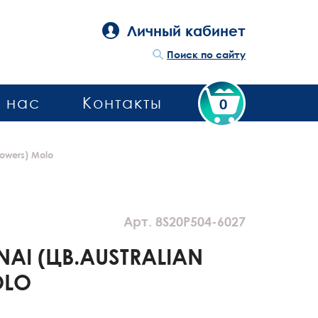
Личный кабинет
Поиск по сайту
 нас
Контакты
0
lowers) Molo
Арт. 8S20P504-6027
AI (ЦВ.AUSTRALIAN
OLO