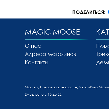
ПОДЕЛИТЬСЯ:
MAGIC MOOSE
КА
О нас
Пляж
Адреса магазинов
Трик
Контакты
Дем
Москва, Новорижское шоссе, 5 км, «Рига Молл»
Ежедневно с 10 до 22