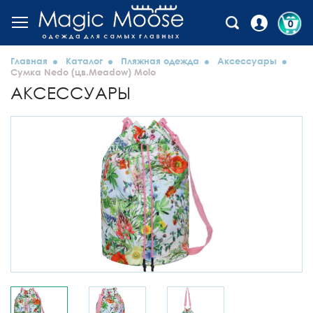
0
Главная
Каталог
Пляжная одежда
Аксессуары
Сумка Nedo (цв.Meadow) Molo
АКСЕССУАРЫ