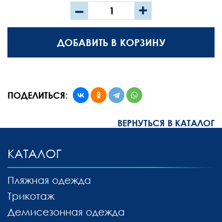
–
+
ДОБАВИТЬ В КОРЗИНУ
ПОДЕЛИТЬСЯ:
ВЕРНУТЬСЯ В КАТАЛОГ
КАТАЛОГ
Пляжная одежда
Трикотаж
Демисезонная одежда