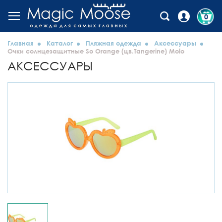
0
Главная
Каталог
Пляжная одежда
Аксессуары
Очки солнцезащитные So Orange (цв.Tangerine) Molo
АКСЕССУАРЫ