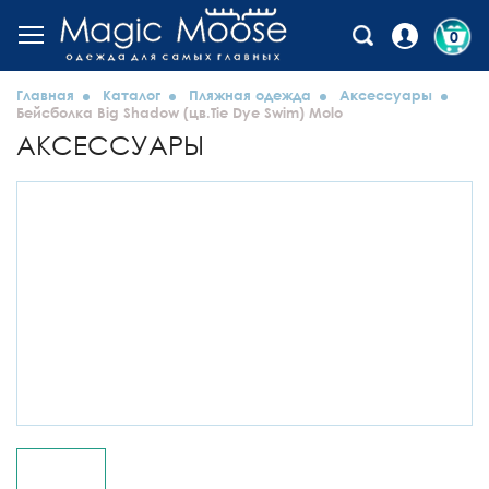
0
Главная
Каталог
Пляжная одежда
Аксессуары
Бейсболка Big Shadow (цв.Tie Dye Swim) Molo
АКСЕССУАРЫ