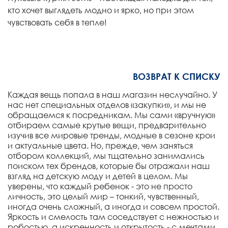
кто хочет выглядеть модно и ярко, но при этом
чувствовать себя в тепле!
ВОЗВРАТ К СПИСКУ
Каждая вещь попала в наш магазин неслучайно. У
нас нет специальных отделов «закупки», и мы не
обращаемся к посредникам. Мы сами «вручную»
отбираем самые крутые вещи, предварительно
изучив все мировые тренды, модные в сезоне крои
и актуальные цвета. Но, прежде, чем заняться
отбором коллекций, мы тщательно занимались
поиском тех брендов, которые бы отражали наш
взгляд на детскую моду и детей в целом. Мы
уверены, что каждый ребенок - это не просто
личность, это целый мир – тонкий, чувственный,
иногда очень сложный, а иногда и совсем простой.
Яркость и смелость там соседствует с нежностью и
робостью, а искренность и открытость - с мечтами