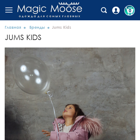
0
Главная
Бренды
Jums Kids
JUMS KIDS