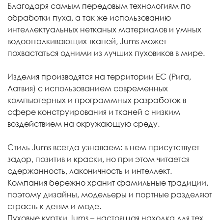
Благодаря самым передовым технологиям по
обработки пуха, а так же использованию
интеллектуальных нетканых материалов и умных
водоотталкивающих тканей, Jums может
похвастаться одними из лучших пуховиков в мире.
Изделия производятся на территории ЕС (Рига,
Латвия) с использованием современных
компьютерных и программных разработок в
сфере конструирования и тканей с низким
воздействием на окружающую среду.
Стиль Jums всегда узнаваем: в нем присутствует
задор, позитив и краски, но при этом читается
сдержанность, лаконичность и интеллект.
Компания бережно хранит фамильные традиции,
поэтому дизайны, модельеры и портные разделяют
страсть к детям и моде.
Пуховые куртки Jums – настоящая находка для тех,