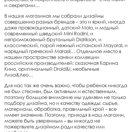
и секретами…
В наших магазинах мы собрали дизайны
совершенно разных брендов – это и яркий, иногда
даже провокационный, датский Molo, и модный
современный шведский Mini Rodini, и
непромокаемый брутальный Didrikson, и
классический, порой нежный испанский Mayoral, и
нарядный греческий Marasil… Отдельное место в
нашем пространстве заняли коллекции
российских производителей: сказочная Карина
Кино, оригинальный Droid&I, необычные
Лиза&Лео…
Для нас так же очень важно, чтобы ребенок никогда
не был стеснен, был активным и естественным,
поэтому большое внимание мы уделяем не только
подбору дизайна, но и качеству одежды: сырье,
материалы, обработка, правильный крой – все
имеет значение. Поэтому, приходя в наш магазин,
можете быть уверенным – вы никогда не
пожертвуете дизайном ради качества или