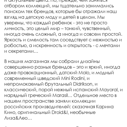
отбором коллекций, мы тщательно занимались
поиском тех брендов, которые бы отражали наш
взгляд на детскую моду и детей в целом. Мы
уверены, что каждый ребенок - это не просто
личность, это целый мир – тонкий, чувственный,
иногда очень сложный, а иногда и совсем простой.
Яркость и смелость там соседствует с нежностью и
робостью, а искренность и открытость - с мечтами
и секретами…
В наших магазинах мы собрали дизайны
совершенно разных брендов – это и яркий, иногда
даже провокационный, датский Molo, и модный
современный шведский Mini Rodini, и
непромокаемый брутальный Didrikson, и
классический, порой нежный испанский Mayoral, и
нарядный греческий Marasil… Отдельное место в
нашем пространстве заняли коллекции
российских производителей: сказочная Карина
Кино, оригинальный Droid&I, необычные
Лиза&Лео…