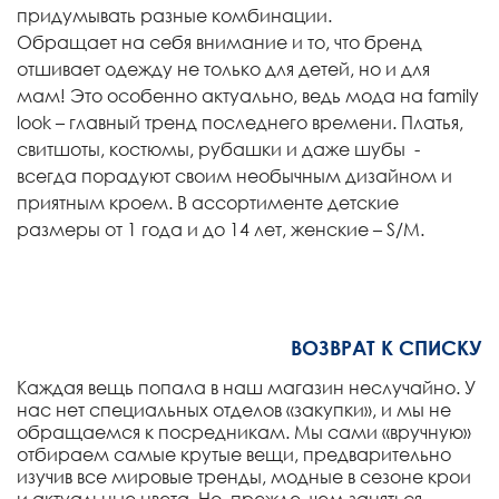
придумывать разные комбинации.
Обращает на себя внимание и то, что бренд
отшивает одежду не только для детей, но и для
мам! Это особенно актуально, ведь мода на family
look – главный тренд последнего времени. Платья,
свитшоты, костюмы, рубашки и даже шубы -
всегда порадуют своим необычным дизайном и
приятным кроем. В ассортименте детские
размеры от 1 года и до 14 лет, женские – S/M.
ВОЗВРАТ К СПИСКУ
Каждая вещь попала в наш магазин неслучайно. У
нас нет специальных отделов «закупки», и мы не
обращаемся к посредникам. Мы сами «вручную»
отбираем самые крутые вещи, предварительно
изучив все мировые тренды, модные в сезоне крои
и актуальные цвета. Но, прежде, чем заняться