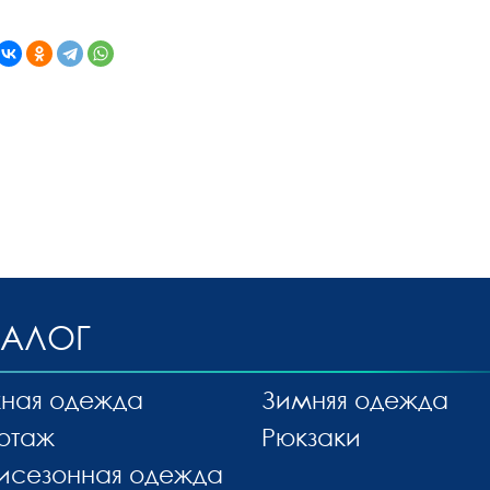
ТАЛОГ
ная одежда
Зимняя одежда
отаж
Рюкзаки
исезонная одежда