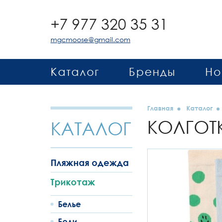
+7 977 320 35 31
mgcmoose@gmail.com
Каталог
Бренды
Но
Главная
Каталог
КОЛГОТ
КАТАЛОГ
Пляжная одежда
Трикотаж
Белье
Боди