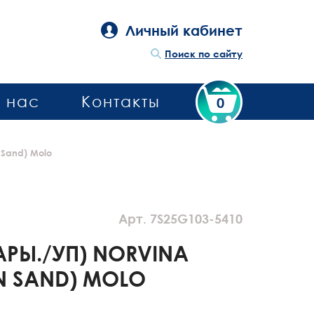
Личный кабинет
Поиск по сайту
 нас
Контакты
0
 Sand) Molo
Арт. 7S25G103-5410
АРЫ./УП) NORVINA
AN SAND) MOLO