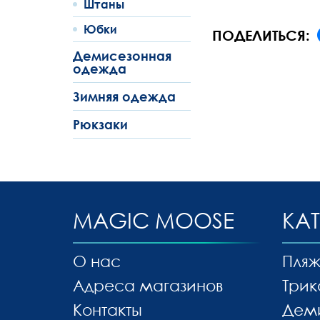
Штаны
Юбки
ПОДЕЛИТЬСЯ:
Демисезонная
одежда
Зимняя одежда
Рюкзаки
MAGIC MOOSE
КА
О нас
Пляж
Адреса магазинов
Трик
Контакты
Дем