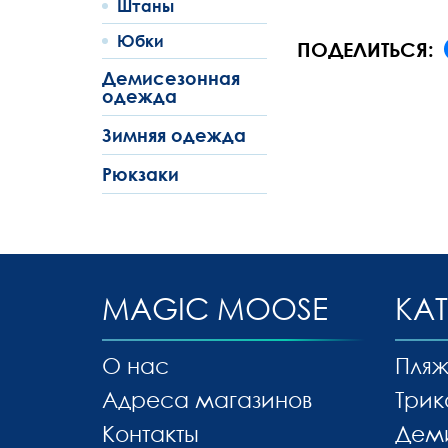
Штаны
Юбки
ПОДЕЛИТЬСЯ:
Демисезонная
одежда
Зимняя одежда
Рюкзаки
MAGIC MOOSE
КА
О нас
Пляж
Адреса магазинов
Трик
Контакты
Дем