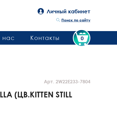
Личный кабинет
Поиск по сайту
 нас
Контакты
0
Арт. 2W22E233-7804
LA (ЦВ.KITTEN STILL