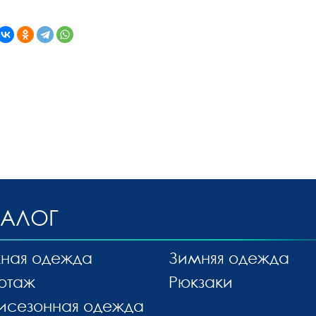
ТАЛОГ
ная одежда
Зимняя одежда
отаж
Рюкзаки
исезонная одежда