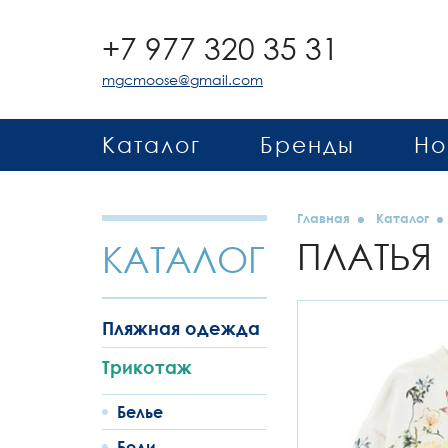
+7 977 320 35 31
mgcmoose@gmail.com
Каталог
Бренды
Но
Главная
Каталог
ПЛАТЬЯ
КАТАЛОГ
Пляжная одежда
Трикотаж
Белье
Боди