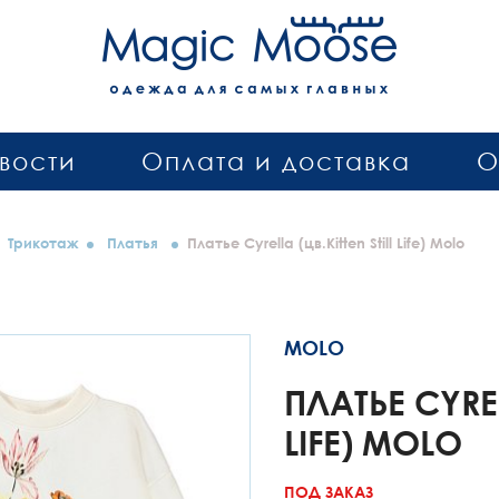
вости
Оплата и доставка
О
Трикотаж
Платья
Платье Cyrella (цв.Kitten Still Life) Molo
MOLO
ПЛАТЬЕ CYREL
LIFE) MOLO
ПОД ЗАКАЗ