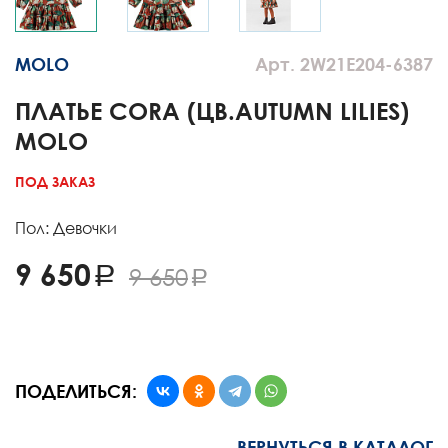
MOLO
Арт. 2W21E204-6387
ПЛАТЬЕ CORA (ЦВ.AUTUMN LILIES)
MOLO
ПОД ЗАКАЗ
Пол: Девочки
9 650
9 650
ПОДЕЛИТЬСЯ:
ВЕРНУТЬСЯ В КАТАЛОГ