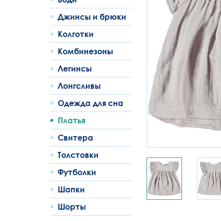
Джинсы и брюки
Колготки
Комбинезоны
Легинсы
Лонгсливы
Одежда для сна
Платья
Свитера
Толстовки
Футболки
Шапки
Шорты