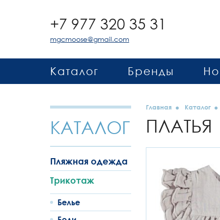
+7 977 320 35 31
mgcmoose@gmail.com
Каталог
Бренды
Но
Главная
Каталог
ПЛАТЬЯ
КАТАЛОГ
Пляжная одежда
Трикотаж
Белье
Боди