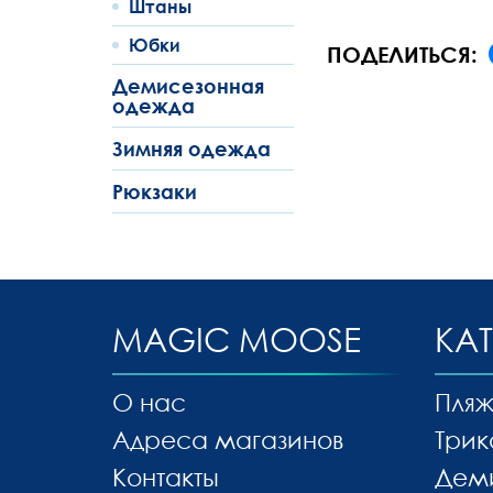
Штаны
Юбки
ПОДЕЛИТЬСЯ:
Демисезонная
одежда
Зимняя одежда
Рюкзаки
MAGIC MOOSE
КА
О нас
Пляж
Адреса магазинов
Трик
Контакты
Дем