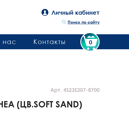
Личный кабинет
Поиск по сайту
 нас
Контакты
0
Арт. 4S23E207-8700
EA (ЦВ.SOFT SAND)