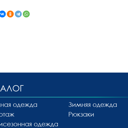
ТАЛОГ
ная одежда
Зимняя одежда
отаж
Рюкзаки
исезонная одежда