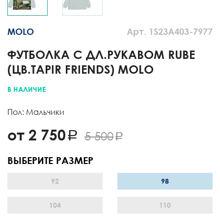
MOLO
Арт. 1S23A403-7977
ФУТБОЛКА С ДЛ.РУКАВОМ RUBE
(ЦВ.TAPIR FRIENDS) MOLO
В НАЛИЧИЕ
Пол: Мальчики
от 2 750
5 500
ВЫБЕРИТЕ РАЗМЕР
92
98
104
110