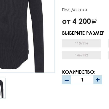
Пол: Девочки
от 4 200
ВЫБЕРИТЕ РАЗМЕР
110/116
146/152
КОЛИЧЕСТВО:
–
+