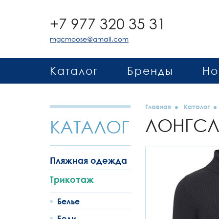
+7 977 320 35 31
mgcmoose@gmail.com
Каталог
Бренды
Но
Главная
Каталог
ЛОНГС
КАТАЛОГ
Пляжная одежда
Трикотаж
Белье
Боди