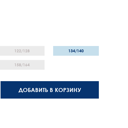
122/128
134/140
158/164
ДОБАВИТЬ В КОРЗИНУ