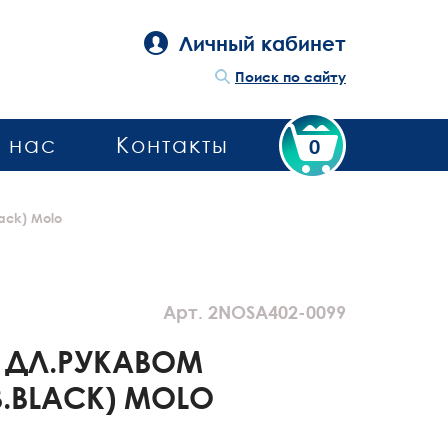
Личный кабинет
Поиск по сайту
 нас
Контакты
0
ack) Molo
Арт. 2NOSA402-0099
 ДЛ.РУКАВОМ
В.BLACK) MOLO