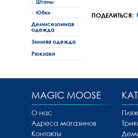
Штаны
Юбки
ПОДЕЛИТЬСЯ:
Демисезонная
одежда
Зимняя одежда
Рюкзаки
MAGIC MOOSE
КА
О нас
Пляж
Адреса магазинов
Трик
Контакты
Дем