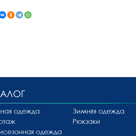
ТАЛОГ
ная одежда
Зимняя одежда
отаж
Рюкзаки
исезонная одежда