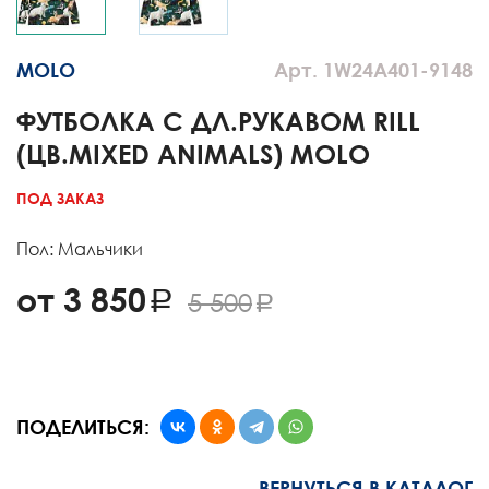
MOLO
Арт. 1W24A401-9148
ФУТБОЛКА С ДЛ.РУКАВОМ RILL
(ЦВ.MIXED ANIMALS) MOLO
ПОД ЗАКАЗ
Пол: Мальчики
от 3 850
5 500
ПОДЕЛИТЬСЯ:
ВЕРНУТЬСЯ В КАТАЛОГ