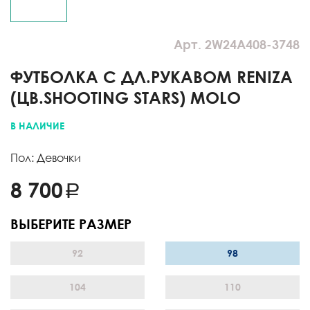
Арт. 2W24A408-3748
ФУТБОЛКА С ДЛ.РУКАВОМ RENIZA
(ЦВ.SHOOTING STARS) MOLO
В НАЛИЧИЕ
Пол: Девочки
8 700
ВЫБЕРИТЕ РАЗМЕР
92
98
104
110