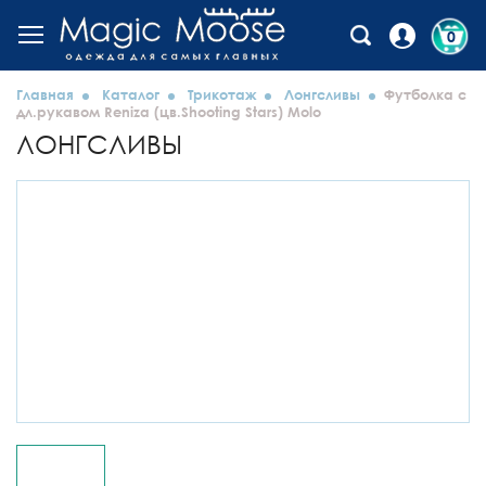
0
Главная
Каталог
Трикотаж
Лонгсливы
Футболка с
дл.рукавом Reniza (цв.Shooting Stars) Molo
ЛОНГСЛИВЫ