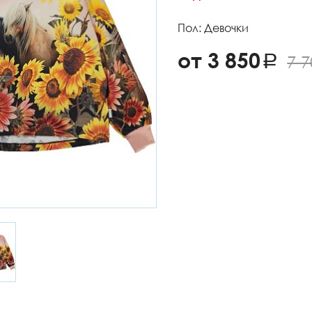
Пол: Девочки
от 3 850
7 7