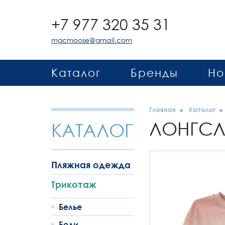
+7 977 320 35 31
mgcmoose@gmail.com
Каталог
Бренды
Но
Главная
Каталог
ЛОНГС
КАТАЛОГ
Пляжная одежда
Трикотаж
Белье
Боди