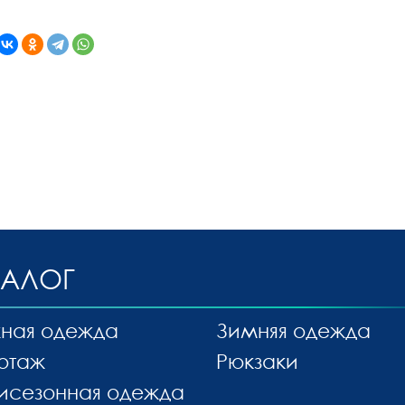
ТАЛОГ
ная одежда
Зимняя одежда
отаж
Рюкзаки
исезонная одежда