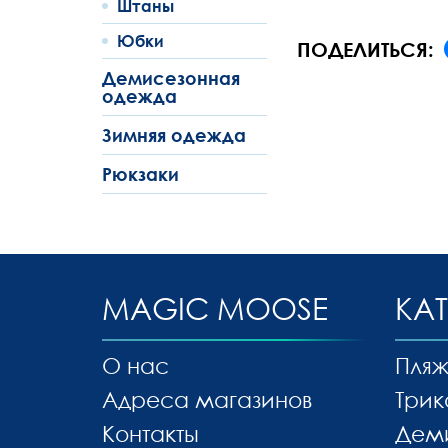
Штаны
Юбки
ПОДЕЛИТЬСЯ:
Демисезонная
одежда
Зимняя одежда
Рюкзаки
MAGIC MOOSE
КА
О нас
Пляж
Адреса магазинов
Трик
Контакты
Дем