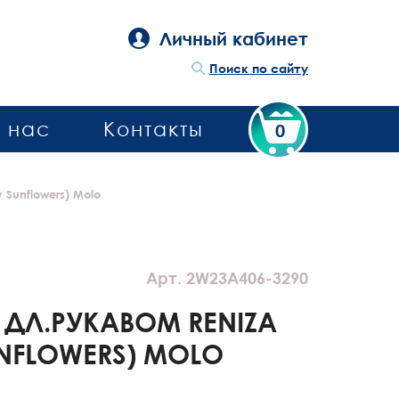
Личный кабинет
Поиск по сайту
 нас
Контакты
0
 Sunflowers) Molo
Арт. 2W23A406-3290
 ДЛ.РУКАВОМ RENIZA
UNFLOWERS) MOLO