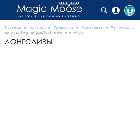
0
Главная
Каталог
Трикотаж
Лонгсливы
Футболка с
дл.рук. Regine (цв.Tout le Monde) Molo
ЛОНГСЛИВЫ