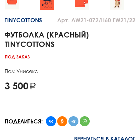
TINYCOTTONS
Арт. AW21-072/H60 FW21/22
ФУТБОЛКА (КРАСНЫЙ)
TINYCOTTONS
ПОД ЗАКАЗ
Пол: Унисекс
3 500
ПОДЕЛИТЬСЯ:
ВЕРНУТЬСЯ В КАТАЛОГ