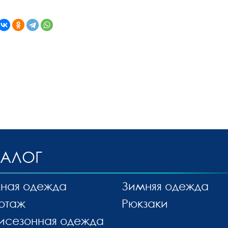
ТАЛОГ
ная одежда
Зимняя одежда
отаж
Рюкзаки
исезонная одежда