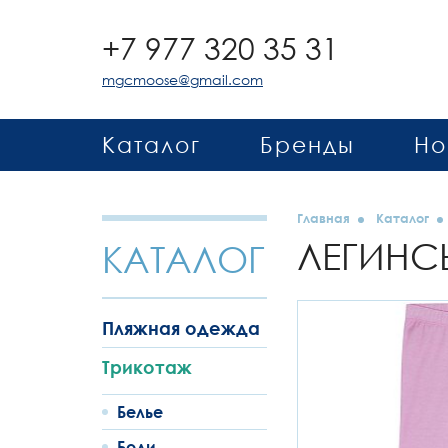
+7 977 320 35 31
mgcmoose@gmail.com
Каталог
Бренды
Но
Главная
Каталог
ЛЕГИНС
КАТАЛОГ
Пляжная одежда
Трикотаж
Белье
Боди