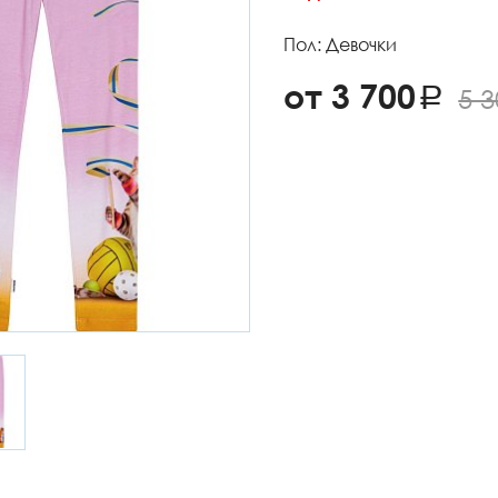
Пол: Девочки
от 3 700
5 3