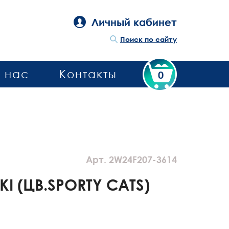
Личный кабинет
Поиск по сайту
 нас
Контакты
0
Арт. 2W24F207-3614
KI (ЦВ.SPORTY CATS)