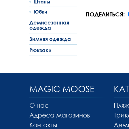
Штаны
Юбки
ПОДЕЛИТЬСЯ:
Демисезонная
одежда
Зимняя одежда
Рюкзаки
MAGIC MOOSE
КА
О нас
Пляж
Адреса магазинов
Трик
Контакты
Дем