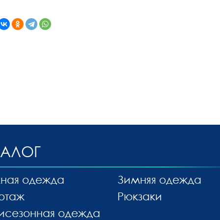
ТАЛОГ
ная одежда
Зимняя одежда
отаж
Рюкзаки
исезонная одежда