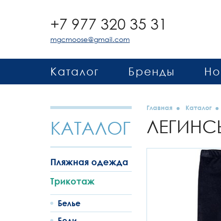
+7 977 320 35 31
mgcmoose@gmail.com
Каталог
Бренды
Но
Главная
Каталог
ЛЕГИНС
КАТАЛОГ
Пляжная одежда
Трикотаж
Белье
Боди