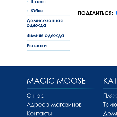
Штаны
Юбки
ПОДЕЛИТЬСЯ:
Демисезонная
одежда
Зимняя одежда
Рюкзаки
MAGIC MOOSE
КА
О нас
Пляж
Адреса магазинов
Трик
Контакты
Дем