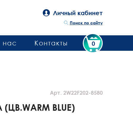
Личный кабинет
Поиск по сайту
 нас
Контакты
0
Арт. 2W22F202-8580
 (ЦВ.WARM BLUE)