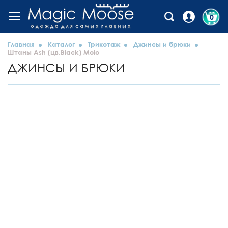
0
Главная
Каталог
Трикотаж
Джинсы и брюки
Штаны Ash (цв.Black) Molo
ДЖИНСЫ И БРЮКИ