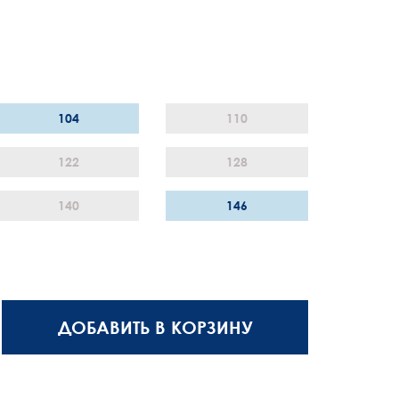
104
110
122
128
140
146
ДОБАВИТЬ В КОРЗИНУ