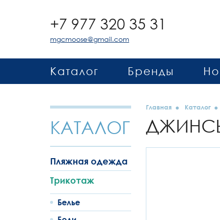
+7 977 320 35 31
mgcmoose@gmail.com
Каталог
Бренды
Но
Главная
Каталог
ДЖИНСЫ
КАТАЛОГ
Пляжная одежда
Трикотаж
Белье
Боди