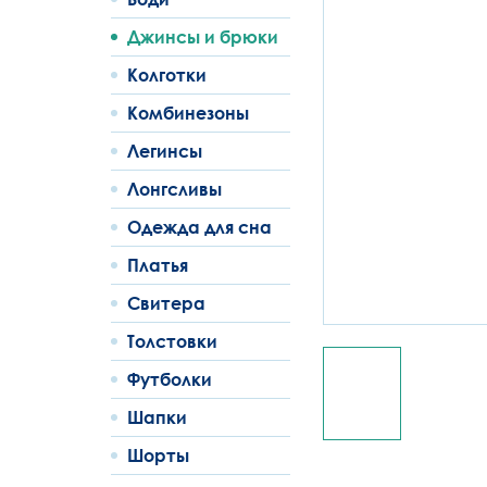
Джинсы и брюки
Колготки
Комбинезоны
Легинсы
Лонгсливы
Одежда для сна
Платья
Свитера
Толстовки
Футболки
Шапки
Шорты