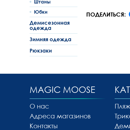
Штаны
Юбки
ПОДЕЛИТЬСЯ:
Демисезонная
одежда
Зимняя одежда
Рюкзаки
MAGIC MOOSE
КА
О нас
Пляж
Адреса магазинов
Трик
Контакты
Дем