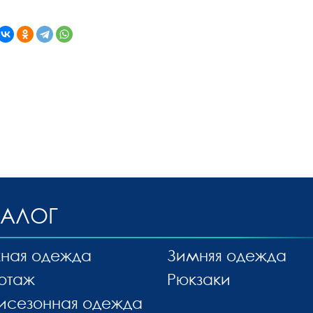
ТАЛОГ
ная одежда
Зимняя одежда
отаж
Рюкзаки
исезонная одежда