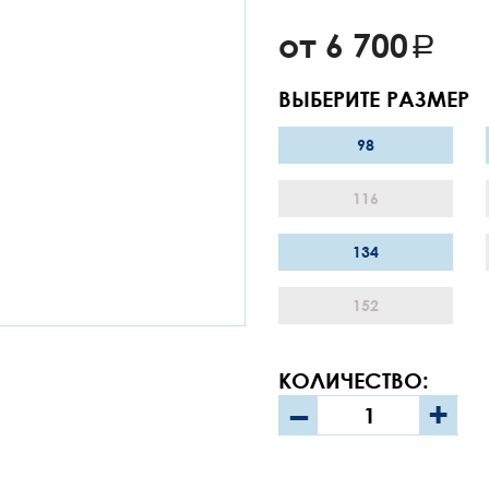
от 6 700
ВЫБЕРИТЕ РАЗМЕР
98
116
134
152
КОЛИЧЕСТВО:
–
+