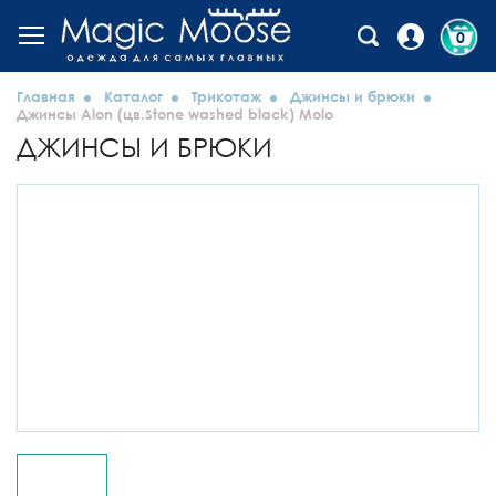
0
Главная
Каталог
Трикотаж
Джинсы и брюки
Джинсы Alon (цв.Stone washed black) Molo
ДЖИНСЫ И БРЮКИ