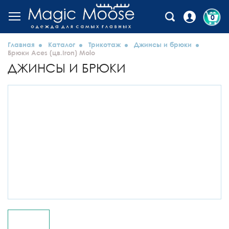
0
Главная
Каталог
Трикотаж
Джинсы и брюки
Брюки Aces (цв.Iron) Molo
ДЖИНСЫ И БРЮКИ