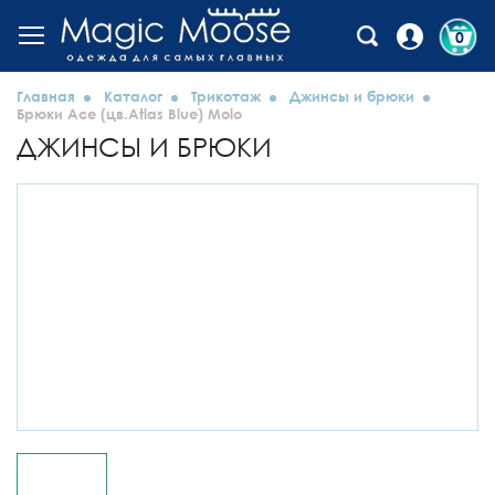
0
Главная
Каталог
Трикотаж
Джинсы и брюки
Брюки Ace (цв.Atlas Blue) Molo
ДЖИНСЫ И БРЮКИ