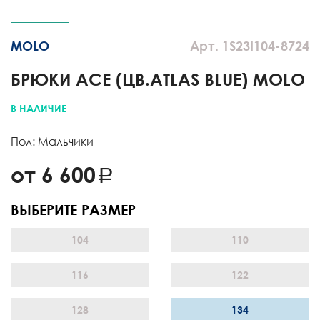
MOLO
Арт. 1S23I104-8724
БРЮКИ ACE (ЦВ.ATLAS BLUE) MOLO
В НАЛИЧИЕ
Пол: Мальчики
от 6 600
ВЫБЕРИТЕ РАЗМЕР
104
110
116
122
128
134