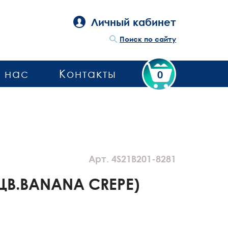
Личный кабинет
Поиск по сайту
 нас
Контакты
0
Арт. 4S21B201-8281
ЦВ.BANANA CREPE)