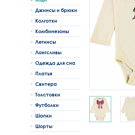
Джинсы и брюки
Колготки
Комбинезоны
Легинсы
Лонгсливы
Одежда для сна
Платья
Свитера
Толстовки
Футболки
Шапки
Шорты