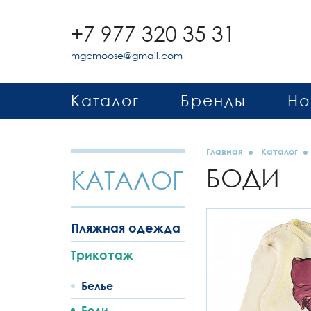
+7 977 320 35 31
mgcmoose@gmail.com
Каталог
Бренды
Но
Главная
Каталог
БОДИ
КАТАЛОГ
Пляжная одежда
Трикотаж
Белье
Боди