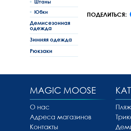
Штаны
Юбки
ПОДЕЛИТЬСЯ:
Демисезонная
одежда
Зимняя одежда
Рюкзаки
MAGIC MOOSE
КА
О нас
Пляж
Адреса магазинов
Трик
Контакты
Дем