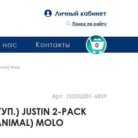
Личный кабинет
Поиск по сайту
 нас
Контакты
0
imal) Molo
Арт. 1S23Q201-6839
УП.) JUSTIN 2-PACK
ANIMAL) MOLO