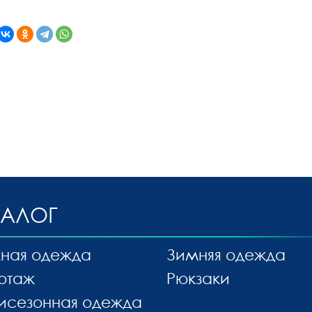
ТАЛОГ
ная одежда
Зимняя одежда
отаж
Рюкзаки
исезонная одежда