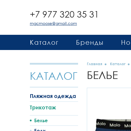
+7 977 320 35 31
mgcmoose@gmail.com
Каталог
Бренды
Но
Главная
Каталог
БЕЛЬЕ
КАТАЛОГ
Пляжная одежда
Трикотаж
Белье
Боди