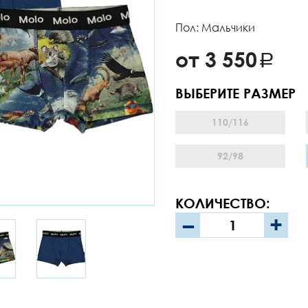
Пол: Мальчики
от 3 550
ВЫБЕРИТЕ РАЗМЕР
110/116
92/98
КОЛИЧЕСТВО:
–
+