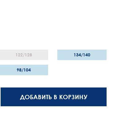
122/128
134/140
98/104
ДОБАВИТЬ В КОРЗИНУ