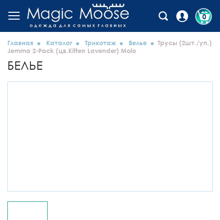
0
Главная
Каталог
Трикотаж
Белье
Трусы (2шт./уп.)
Jemma 2-Pack (цв.Kitten Lavender) Molo
БЕЛЬЕ