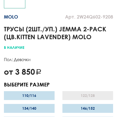
MOLO
Арт. 2W24Q602-9208
ТРУСЫ (2ШТ./УП.) JEMMA 2-PACK
(ЦВ.KITTEN LAVENDER) MOLO
В НАЛИЧИЕ
Пол: Девочки
от 3 850
ВЫБЕРИТЕ РАЗМЕР
110/116
122/128
134/140
146/152