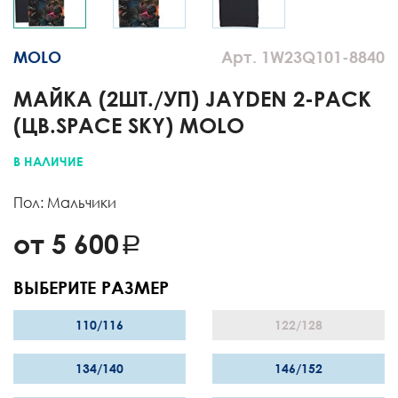
MOLO
Арт. 1W23Q101-8840
МАЙКА (2ШТ./УП) JAYDEN 2-PACK
(ЦВ.SPACE SKY) MOLO
В НАЛИЧИЕ
Пол: Мальчики
от 5 600
ВЫБЕРИТЕ РАЗМЕР
110/116
122/128
134/140
146/152