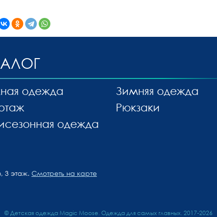
ТАЛОГ
ная одежда
Зимняя одежда
отаж
Рюкзаки
исезонная одежда
, 3 этаж.
Смотреть на карте
© Детская одежда Magic Moose. Одежда для самых главных. 2017-2026