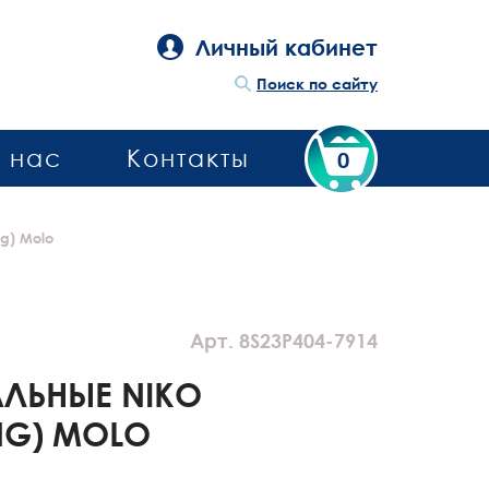
Личный кабинет
Поиск по сайту
 нас
Контакты
0
g) Molo
Арт. 8S23P404-7914
ЛЬНЫЕ NIKO
NG) MOLO