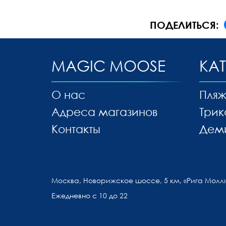
ПОДЕЛИТЬСЯ:
MAGIC MOOSE
КА
О нас
Пляж
Адреса магазинов
Трик
Контакты
Дем
Москва, Новорижское шоссе, 5 км, «Рига Молл»
Ежедневно с 10 до 22