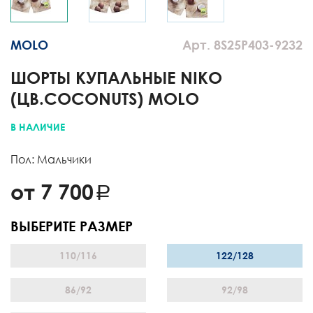
MOLO
Арт. 8S25P403-9232
ШОРТЫ КУПАЛЬНЫЕ NIKO
(ЦВ.COCONUTS) MOLO
В НАЛИЧИЕ
Пол: Мальчики
от 7 700
ВЫБЕРИТЕ РАЗМЕР
110/116
122/128
86/92
92/98