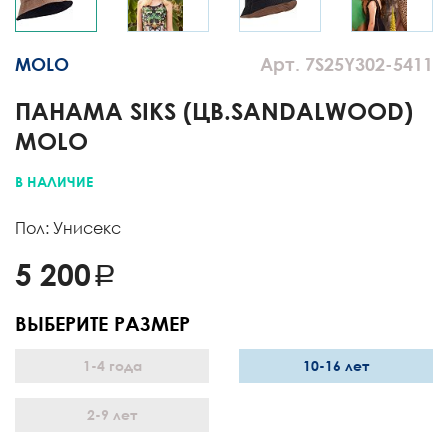
MOLO
Арт. 7S25Y302-5411
ПАНАМА SIKS (ЦВ.SANDALWOOD)
MOLO
В НАЛИЧИЕ
Пол: Унисекс
5 200
ВЫБЕРИТЕ РАЗМЕР
1-4 года
10-16 лет
2-9 лет